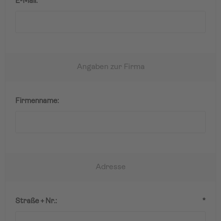
E-Mail:
*
Angaben zur Firma
Firmenname:
Adresse
Straße + Nr.:
*