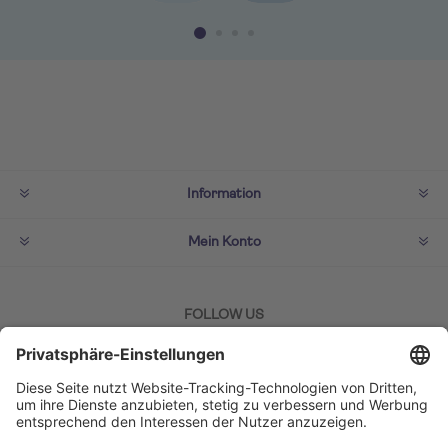
Information
Mein Konto
FOLLOW US
ZAHLMETHODEN