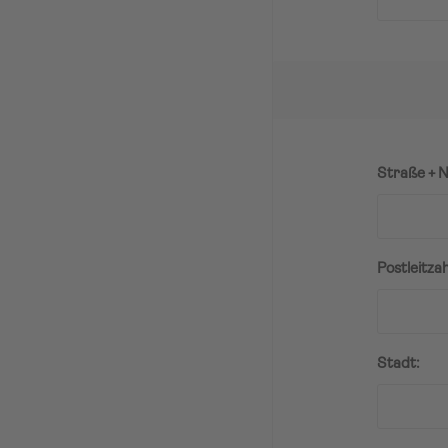
Straße + N
Postleitzah
Stadt: