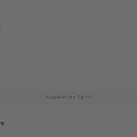
:
Angaben zur Firma
me: