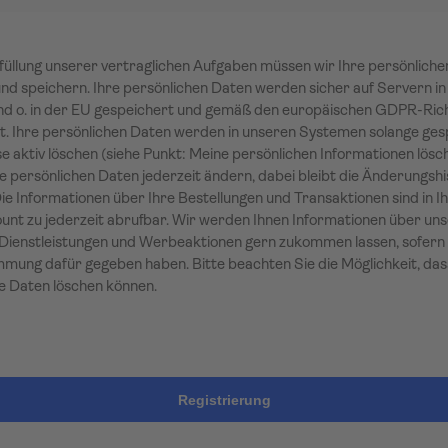
füllung unserer vertraglichen Aufgaben müssen wir Ihre persönlich
nd speichern. Ihre persönlichen Daten werden sicher auf Servern in
d o. in der EU gespeichert und gemäß den europäischen GDPR-Rich
t. Ihre persönlichen Daten werden in unseren Systemen solange ges
se aktiv löschen (siehe Punkt: Meine persönlichen Informationen lösch
e persönlichen Daten jederzeit ändern, dabei bleibt die Änderungshi
Die Informationen über Ihre Bestellungen und Transaktionen sind in 
nt zu jederzeit abrufbar. Wir werden Ihnen Informationen über un
Dienstleistungen und Werbeaktionen gern zukommen lassen, sofern 
mmung dafür gegeben haben. Bitte beachten Sie die Möglichkeit, das
e Daten löschen können.
Registrierung