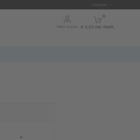
0
Mein Konto
€ 0,00 inkl. MwSt.
I BLUE
*