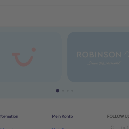
nformation
Mein Konto
FOLLOW U