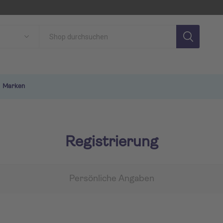
Marken
Registrierung
Persönliche Angaben
SON
TUI MAGIC LIFE
TU