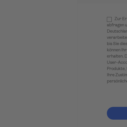
Zur Er
abfragen u
Deutschlan
verarbeite
bis Sie die
können Ihr
erhalten. 
User-Accou
Produkte, 
Ihre Zusti
persönlich