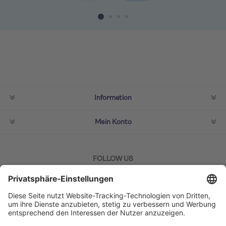
Information
Mein Konto
FOLLOW US
ZAHLMETHODEN