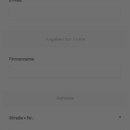
E-Mail:
*
Angaben zur Firma
Firmenname:
Adresse
Straße + Nr.:
*