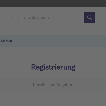
Marken
Registrierung
Persönliche Angaben
SON
TUI MAGIC LIFE
TU