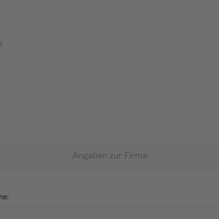
:
Angaben zur Firma
me: