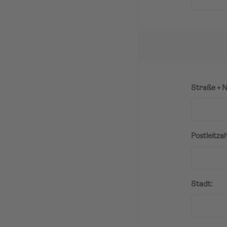
Straße + N
Postleitzah
Stadt: