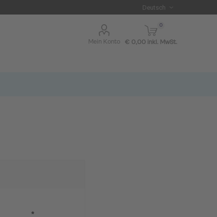
0
Mein Konto
€ 0,00 inkl. MwSt.
I BLUE
*