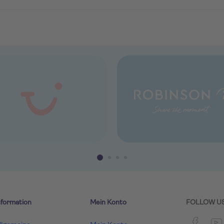
nformation
Mein Konto
FOLLOW U