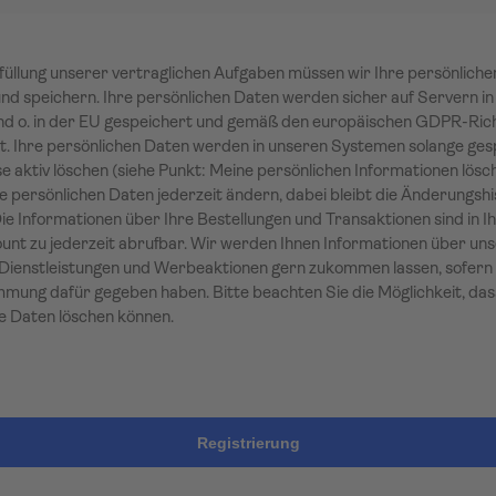
füllung unserer vertraglichen Aufgaben müssen wir Ihre persönlich
nd speichern. Ihre persönlichen Daten werden sicher auf Servern in
d o. in der EU gespeichert und gemäß den europäischen GDPR-Rich
t. Ihre persönlichen Daten werden in unseren Systemen solange ges
se aktiv löschen (siehe Punkt: Meine persönlichen Informationen lösch
e persönlichen Daten jederzeit ändern, dabei bleibt die Änderungshi
Die Informationen über Ihre Bestellungen und Transaktionen sind in 
nt zu jederzeit abrufbar. Wir werden Ihnen Informationen über un
Dienstleistungen und Werbeaktionen gern zukommen lassen, sofern 
mmung dafür gegeben haben. Bitte beachten Sie die Möglichkeit, das
e Daten löschen können.
Registrierung