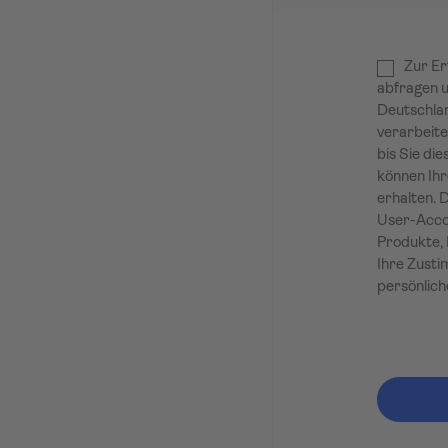
Zur Er
abfragen u
Deutschlan
verarbeite
bis Sie die
können Ihr
erhalten. 
User-Accou
Produkte, 
Ihre Zusti
persönlich