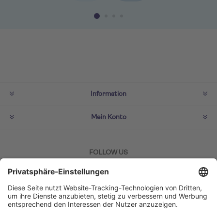
Information
Mein Konto
FOLLOW US
ZAHLMETHODEN