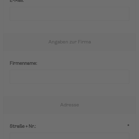
E-Mail:
*
Angaben zur Firma
Firmenname:
Adresse
Straße + Nr.:
*