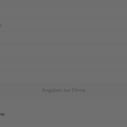
:
Angaben zur Firma
me: