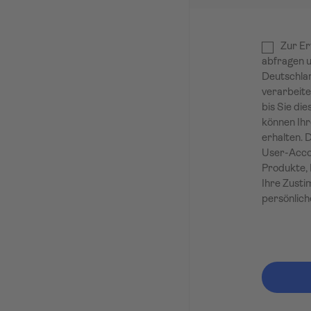
Zur Er
abfragen u
Deutschlan
verarbeite
bis Sie die
können Ihr
erhalten. 
User-Accou
Produkte, 
Ihre Zusti
persönlich