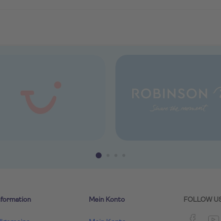
nformation
Mein Konto
FOLLOW U