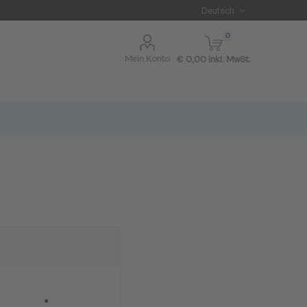
0
Mein Konto
€ 0,00 inkl. MwSt.
I BLUE
*