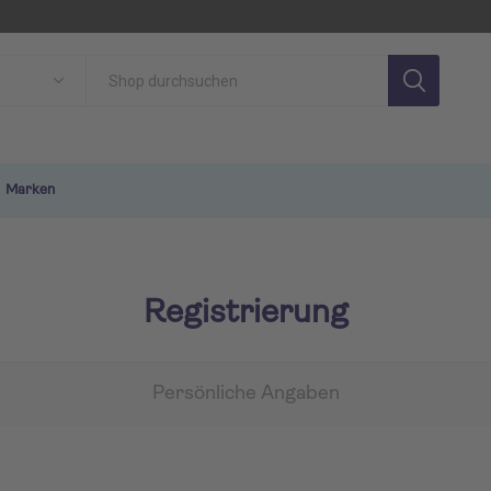
Marken
Registrierung
Persönliche Angaben
SON
TUI MAGIC LIFE
TU