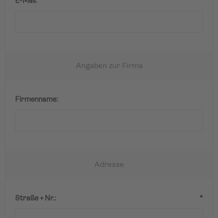
E-Mail:
*
Angaben zur Firma
Firmenname:
Adresse
Straße + Nr.:
*