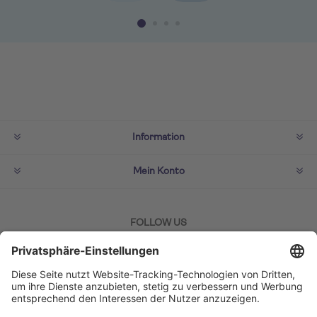
Information
Mein Konto
FOLLOW US
ZAHLMETHODEN