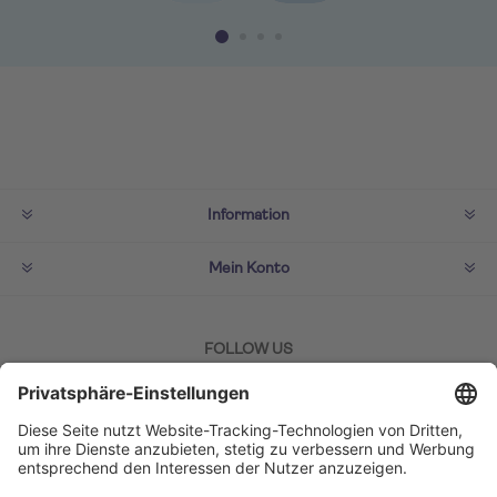
Information
Mein Konto
FOLLOW US
ZAHLMETHODEN