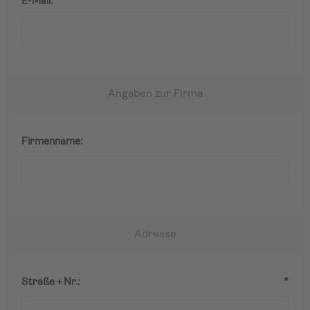
E-Mail:
*
Angaben zur Firma
Firmenname:
Adresse
Straße + Nr.:
*