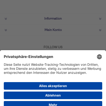
Information
Mein Konto
FOLLOW US
ZAHLMETHODEN
Copyright © 2026 TUI Lifestyle Shop. Alle Rechte