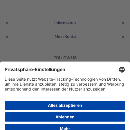
Information
Mein Konto
FOLLOW US
ZAHLMETHODEN
Copyright © 2026 TUI Lifestyle Shop. Alle Rechte