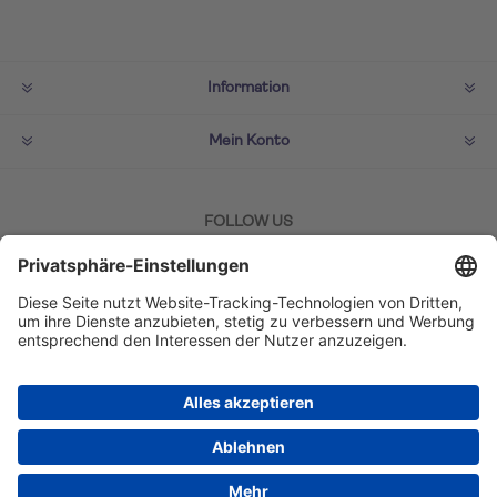
Information
Mein Konto
FOLLOW US
ZAHLMETHODEN
Copyright © 2026 TUI Lifestyle Shop. Alle Rechte