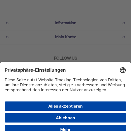
Information
Mein Konto
FOLLOW US
ZAHLMETHODEN
Copyright © 2026 TUI Lifestyle Shop. Alle Rechte