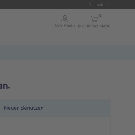
0
Mein Konto
€ 0,00 inkl. MwSt.
an.
Neuer Benutzer
I BLUE