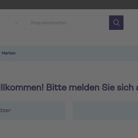
Marken
llkommen! Bitte melden Sie sich 
tzer
SON
TUI MAGIC LIFE
TU