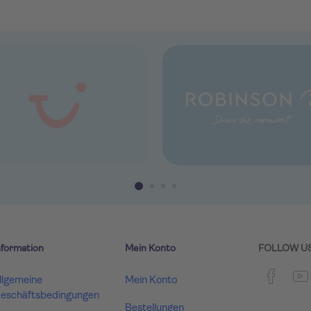
nformation
Mein Konto
FOLLOW U
llgemeine
Mein Konto
eschäftsbedingungen
Bestellungen