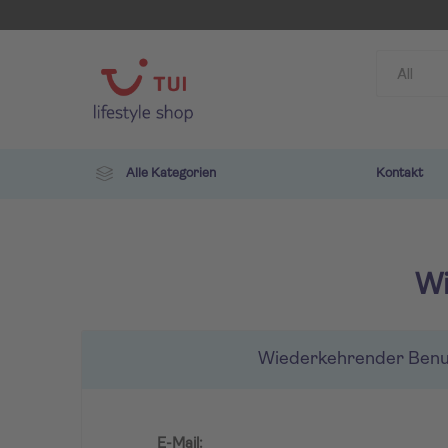
Alle Kategorien
Kontakt
Wi
Wiederkehrender Benu
TUI
ROBIN
E-Mail: