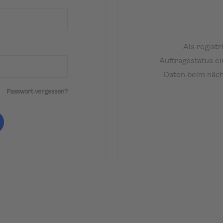
Als regist
Auftragsstatus e
Daten beim näch
Passwort vergessen?